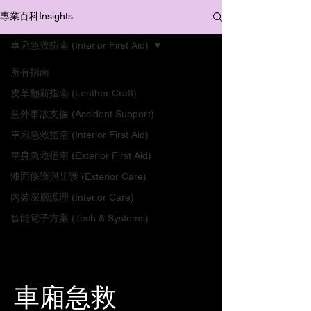
專業百科Insights
車廂急救指南 (Interior First Aid)
所有指南
皮革翻新指南 (Leather Craft)
意外事故支援 (Accident Support)
車廂急救指南 (Interior First Aid)
車身急救指南 (Exterior First Aid)
漆面修護與防護 (Exterior Care)
內裝深層護理 (Interior Care)
智能電子方案 (Tech & Systems)
車廂急救