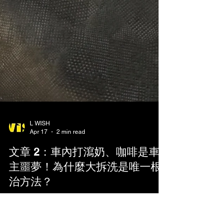
L WISH
Apr 17
2 min read
文章 2：車內打瀉奶、咖啡是車