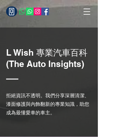
L Wish 專業汽車百科
(The Auto Insights)
拒絕資訊不透明。我們分享深層清潔、
漆面修護與內飾翻新的專業知識，助您
成為最懂愛車的車主。