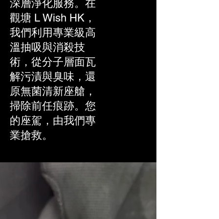
深層淨化服務。在
觀塘 L Wish HK，
我們利用專業級高
溫抽吸與消殺技
術，從分子層面瓦
解污漬與臭味，還
原無菌清新座艙，
掃除前任痕跡。您
的座駕，由我們專
業搶救。