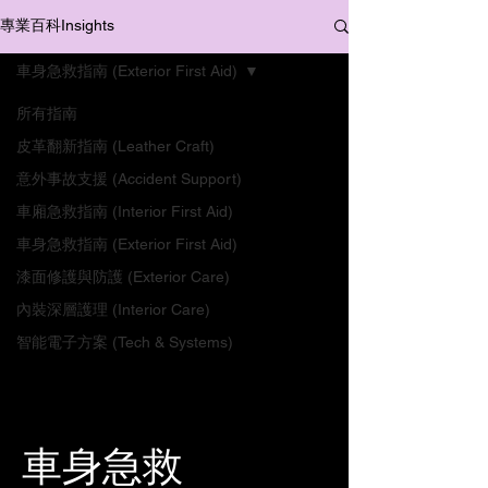
專業百科Insights
車身急救指南 (Exterior First Aid)
所有指南
皮革翻新指南 (Leather Craft)
意外事故支援 (Accident Support)
車廂急救指南 (Interior First Aid)
車身急救指南 (Exterior First Aid)
漆面修護與防護 (Exterior Care)
內裝深層護理 (Interior Care)
智能電子方案 (Tech & Systems)
車身急救