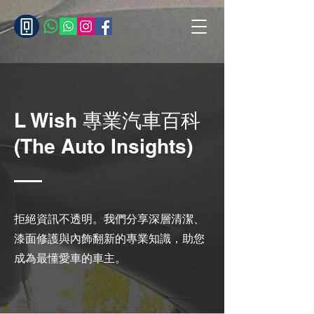
L Wish 專業汽車百科
(The Auto Insights)
拒絕資訊不透明。我們分享深層清潔、
漆面修護與內飾翻新的專業知識，助您
成為最懂愛車的車主。