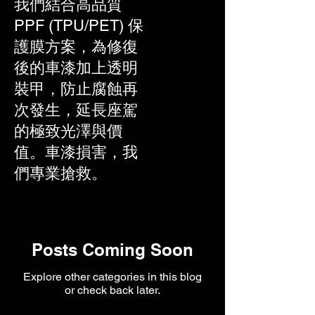
我們結合高品質
PPF (TPU/PET) 保
護膜方案，為修復
後的車漆加上透明
裝甲，防止腐蝕再
次發生，延長座駕
的極致光澤與價
值。車漆損害，我
們專業搶救。
Posts Coming Soon
Explore other categories in this blog
or check back later.