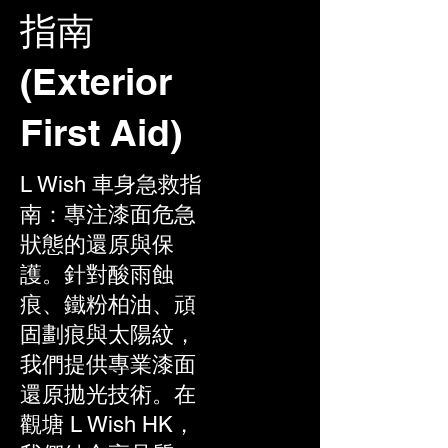
指南
(Exterior
First Aid)
L Wish 車身急救指
南：專注漆面危急
狀態的還原與保
護。針對酸雨蝕
痕、鐵粉柏油、頑
固劃痕與太陽紋，
我們提供專業漆面
還原拋光技術。在
觀塘 L Wish HK，