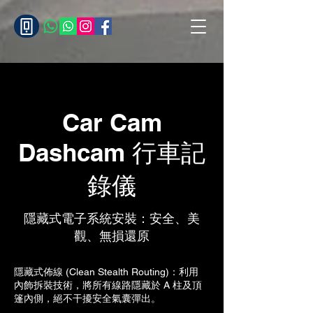
Car Cam
Dashcam 行車記
錄儀
隱藏式電子系統安裝：安全、美
觀、無損還原
隱藏式佈線 (Clean Stealth Routing)：利用
內飾拆裝技術，將所有線路隱藏於 A 柱及頂
篷內側，絕不干擾安全氣囊彈出。