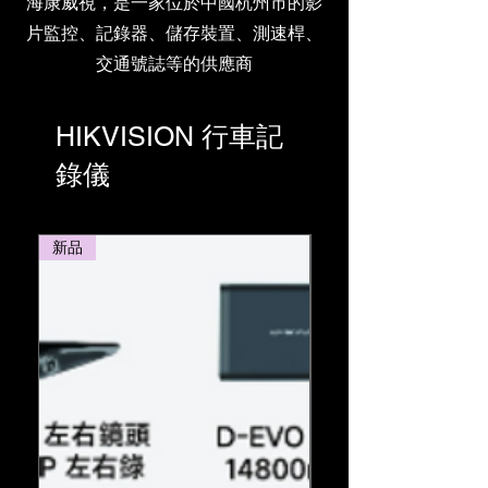
海康威視，是一家位於中國杭州市的影
片監控、記錄器、儲存裝置、測速桿、
交通號誌等的供應商
HIKVISION 行車記
錄儀
新品
新品