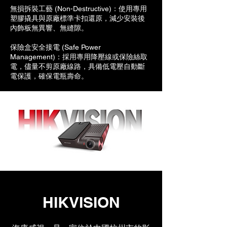
無損拆裝工藝 (Non-Destructive)：使用專用
塑膠撬具與原廠標準卡扣還原，減少安裝後
內飾板無異響、無縫隙。
保險盒安全接電 (Safe Power
Management)：採用專用降壓線或保險絲取
電，儘量不剪原廠線路，具備低電壓自動斷
電保護，確保電瓶壽命。
HIKVISION