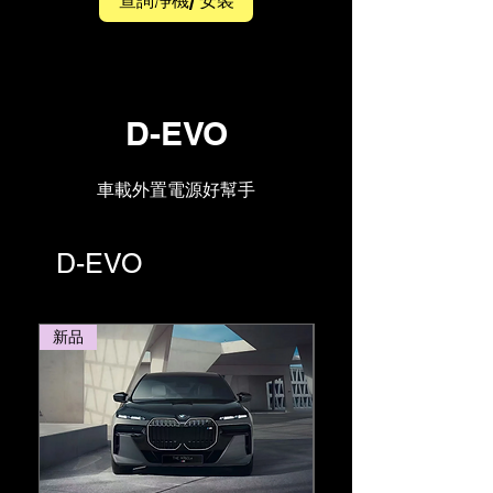
查詢凈機/ 安裝
D-EVO
車載外置電源好幫手
D-EVO
新品
新品