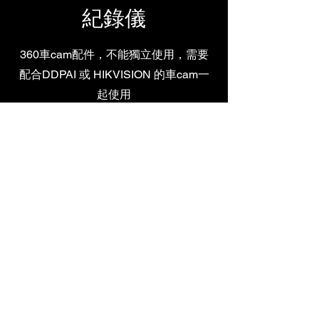
紀錄儀
360車cam配件，不能獨立使用，需要
配合DDPAI 或 HIKVISION 的車cam一
起使用
D-LR 360 錄影行車
紀錄儀
新品