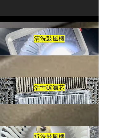
清洗鼓風機
活性碳濾芯
拆洗鼓風機