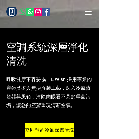
空調系統深層淨化
清洗
呼吸健康不容妥協。L Wish 採用專業內
窺鏡技術與無損拆裝工藝，深入冷氣蒸
發器與風箱，清除肉眼看不見的霉菌污
垢，讓您的座駕重現清新空氣。
立即預約冷氣深層清洗