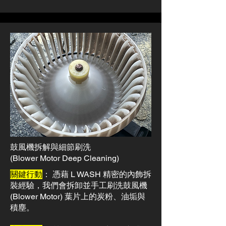
鼓風機拆解與細節刷洗
(Blower Motor Deep Cleaning)
關鍵行動
： 憑藉 L WASH 精密的內飾拆
裝經驗，我們會拆卸並手工刷洗鼓風機
(Blower Motor) 葉片上的炭粉、油垢與
積塵。