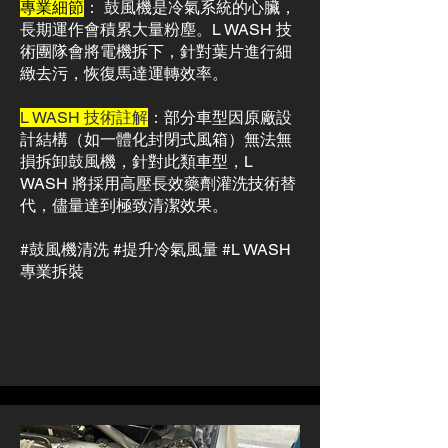
專業細節
： 鼓風機是冷氣系統的心臟，
長期運作會積累大量粉塵。L WASH 技
術團隊會將電機拆下，針對葉片進行細
緻去污，恢復馬達運轉效率。
L WASH 技術註解
：部分車型因原廠設
計結構（如一體化封閉式風箱）無法無
損拆卸鼓風機，針對此類車型，L
WASH 將採用高壓長效藥劑灌洗技術替
代，儘量達到極致清潔效果。
#鼓風機清洗 #提升冷氣風量 #L WASH
專業拆裝