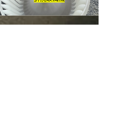
Frequently asked
questions
空調冷氣淨化常見問題
Q1: 為什麼冷氣系
統的風管內部無法
做到百分之百的物
理刷洗?
汽車空調系統的風管結構極