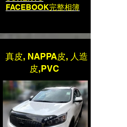
FACEBOOK完整相簿
真皮, NAPPA皮, 人造
皮,PVC