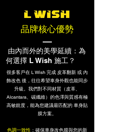
品牌核心優勢
由內而外的美學延續：為
何選擇 L Wish 施工？
很多客戶在 L Wish 完成 皮革翻新 或 內
飾改色 後，往往希望車身外觀也能同步
升級。我們對不同材質（皮革、
Alcantara、碳纖維）的色澤與質感有極
高敏銳度，能為您建議最匹配的 車身貼
膜方案。
色調一致性
：確保車身改色膜與您的新