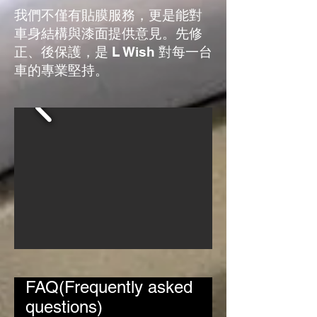
我們不僅有貼膜服務，更是能對
車身結構與漆面提供意見。先修
正、後保護，是 L Wish 對每一台
車的專業堅持。
FAQ(Frequently asked
questions)