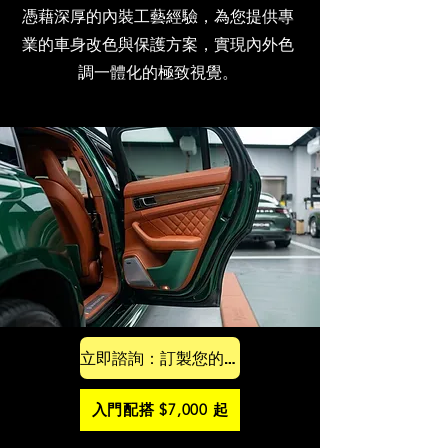
憑藉深厚的內裝工藝經驗，為您提供專
業的車身改色與保護方案，實現內外色
調一體化的極致視覺。
立即諮詢：訂製您的專屬配色
入門配搭 $7,000 起