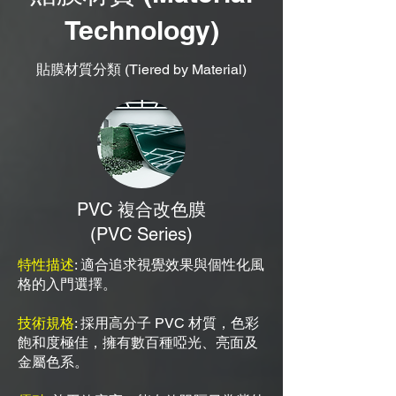
Technology)
貼膜材質分類 (Tiered by Material)
PVC 複合改色膜
(PVC Series)
特性描述
: 適合追求視覺效果與個性化風
格的入門選擇。
技術規格
: 採用高分子 PVC 材質，色彩
飽和度極佳，擁有數百種啞光、亮面及
金屬色系。