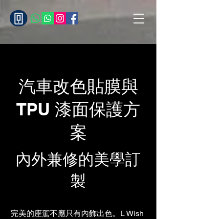
汽車改色貼膜與
TPU 漆面保護方
案
內外兼修的美學訂
製
完美的座駕不應只有內飾出色。L Wish