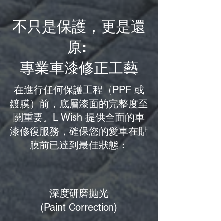
不只是保護，更是還
原:
專業車漆修正工藝
在進行任何保護工程（PPF 或
鍍膜）前，底層漆面的完整度至
關重要。L Wish 提供全面的車
漆修復服務，確保您的愛車在貼
膜前已達到最佳狀態：
深度研磨拋光
(Paint Correction)