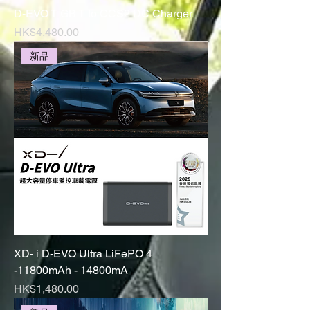
D-EVO T GB T to CCS2 DC Charger
Price
HK$4,480.00
新品
XD- i D-EVO Ultra LiFePO 4
-11800mAh - 14800mA
Price
HK$1,480.00