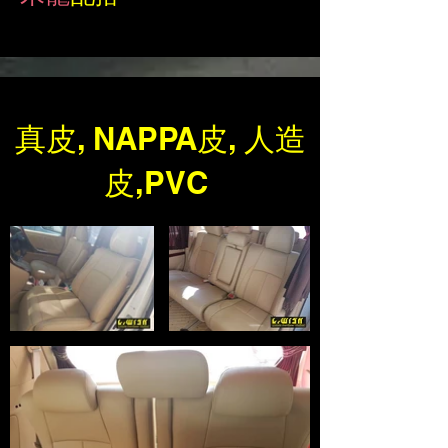
真皮, NAPPA皮, 人造
皮,PVC