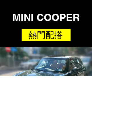
MINI COOPER
熱門配搭